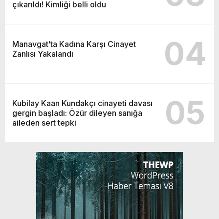
çıkarıldı! Kimliği belli oldu
04
Manavgat’ta Kadına Karşı Cinayet
Zanlısı Yakalandı
05
Kubilay Kaan Kundakçı cinayeti davası
gergin başladı: Özür dileyen sanığa
aileden sert tepki