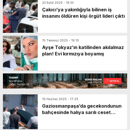
23 Eylül 2025 - 19:33
Çakıcı’ya yakınlığıyla bilinen iş
insanını öldüren kişi örgüt lideri çıktı
15 Temmuz 2025 - 19:10
Ayşe Tokyaz’ın katilinden akılalmaz
plan! Evi kırmızıya boyamış
10 Haziran 2025 - 17:25
Gaziosmanpaşa’da gecekondunun
bahçesinde halıya sarılı ceset
bulundu