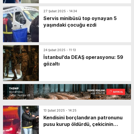
27 Şubat 2025 - 14:34
Servis minibüsü top oynayan 5
yaşındaki çocuğu ezdi
24 Şubat 2025 - 11:13
İstanbul’da DEAŞ operasyonu: 59
gözaltı
13 Şubat 2025 - 14:25
Kendisini borçlandıran patronunu
pusu kurup öldürdü, çekicinin
arkasında kilometrelerce kaçtı