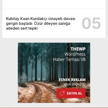
05
Kubilay Kaan Kundakçı cinayeti davası
gergin başladı: Özür dileyen sanığa
aileden sert tepki