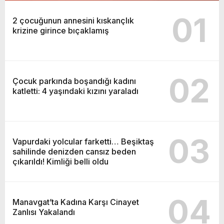
01
2 çocuğunun annesini kıskançlık
krizine girince bıçaklamış
02
Çocuk parkında boşandığı kadını
katletti: 4 yaşındaki kızını yaraladı
03
Vapurdaki yolcular farketti… Beşiktaş
sahilinde denizden cansız beden
çıkarıldı! Kimliği belli oldu
04
Manavgat’ta Kadına Karşı Cinayet
Zanlısı Yakalandı