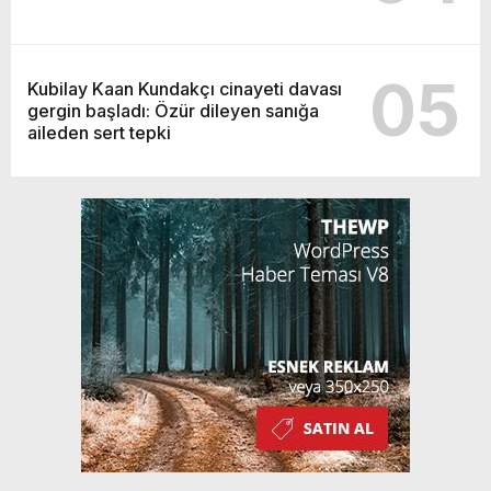
05
Kubilay Kaan Kundakçı cinayeti davası
gergin başladı: Özür dileyen sanığa
aileden sert tepki