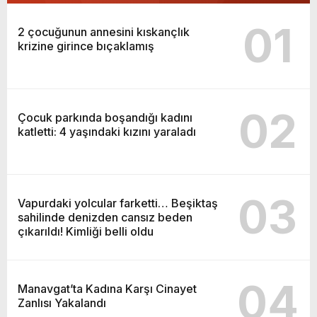
01
2 çocuğunun annesini kıskançlık
krizine girince bıçaklamış
02
Çocuk parkında boşandığı kadını
katletti: 4 yaşındaki kızını yaraladı
03
Vapurdaki yolcular farketti… Beşiktaş
sahilinde denizden cansız beden
çıkarıldı! Kimliği belli oldu
04
Manavgat’ta Kadına Karşı Cinayet
Zanlısı Yakalandı