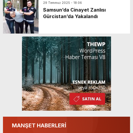
29 Temmuz 2025 - 18:06
Samsun’da Cinayet Zanlısı
Gürcistan’da Yakalandı
MANŞET HABERLERİ