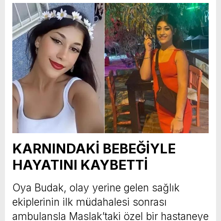
KARNINDAKİ BEBEĞİYLE
HAYATINI KAYBETTİ
Oya Budak, olay yerine gelen sağlık
ekiplerinin ilk müdahalesi sonrası
ambulansla Maslak’taki özel bir hastaneye