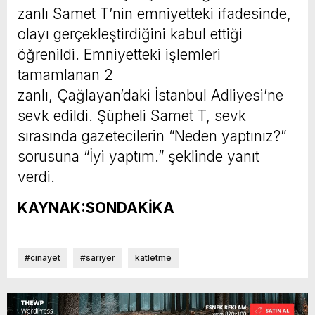
zanlı Samet T’nin emniyetteki ifadesinde,
olayı gerçekleştirdiğini kabul ettiği
öğrenildi. Emniyetteki işlemleri
tamamlanan 2
zanlı, Çağlayan’daki İstanbul Adliyesi’ne
sevk edildi. Şüpheli Samet T, sevk
sırasında gazetecilerin “Neden yaptınız?”
sorusuna “İyi yaptım.” şeklinde yanıt
verdi.
KAYNAK:SONDAKİKA
#cinayet
#sarıyer
katletme