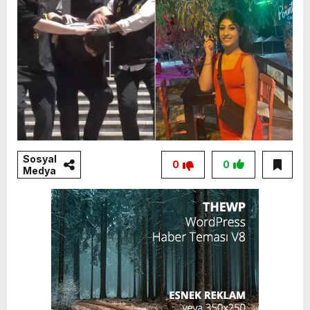
Sosyal
0
0
Medya