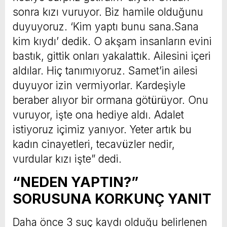
sonra kızı vuruyor. Biz hamile olduğunu
duyuyoruz. ‘Kim yaptı bunu sana.Sana
kim kıydı’ dedik. O akşam insanların evini
bastık, gittik onları yakalattık. Ailesini içeri
aldılar. Hiç tanımıyoruz. Samet’in ailesi
duyuyor izin vermiyorlar. Kardeşiyle
beraber alıyor bir ormana götürüyor. Onu
vuruyor, işte ona hediye aldı. Adalet
istiyoruz içimiz yanıyor. Yeter artık bu
kadın cinayetleri, tecavüzler nedir,
vurdular kızı işte” dedi.
“NEDEN YAPTIN?”
SORUSUNA KORKUNÇ YANIT
Daha önce 3 suç kaydı olduğu belirlenen