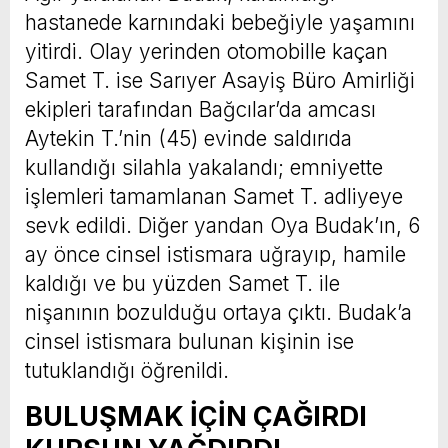
hastanede karnındaki bebeğiyle yaşamını
yitirdi. Olay yerinden otomobille kaçan
Samet T. ise Sarıyer Asayiş Büro Amirliği
ekipleri tarafından Bağcılar’da amcası
Aytekin T.’nin (45) evinde saldırıda
kullandığı silahla yakalandı; emniyette
işlemleri tamamlanan Samet T. adliyeye
sevk edildi. Diğer yandan Oya Budak’ın, 6
ay önce cinsel istismara uğrayıp, hamile
kaldığı ve bu yüzden Samet T. ile
nişanının bozulduğu ortaya çıktı. Budak’a
cinsel istismara bulunan kişinin ise
tutuklandığı öğrenildi.
BULUŞMAK İÇİN ÇAĞIRDI