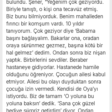
bulundu. Şener, “Yeğenim çok geziyordu.
Biriyle tanıştı, o kişi ona tecavüz etmiş.
Biz bunu bilmiyorduk. Benim mahalleden
fırıncı bir komşum vardı. 10 yıldır
tanıyorum. Çok geziyor diye ‘Babama
başını bağlayalım. Bakarlar ona, oradan
oraya sürünmez gezmez, başına kötü bir
hal gelmez’ dedim. Ondan sonra biz nişan
yaptık. Birbirlerini sevdiler. Beraber
hastaneye gidiyorlar. Hastanede hamile
olduğunu öğreniyor. Çocuğun ailesi kabul
etmiyor. Ailesi bu olayı duyduktan sonra
çocuğa izin vermedi. Kendisi de Oya’yı
istiyordu. Biz de tamam ‘O yoluna bu
yoluna baksın’ dedik. ‘Sana çok güzel
hediye sürpriz getirdim’ diyor. Ondan