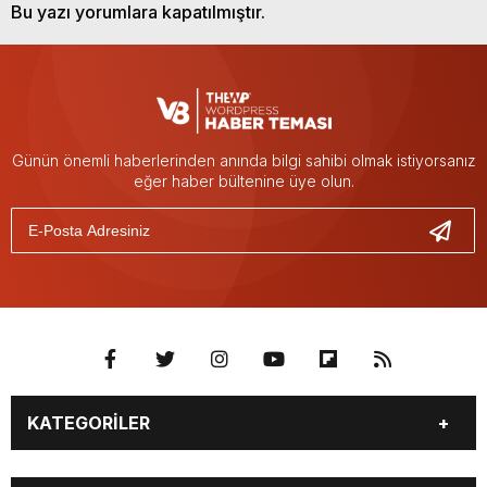
Bu yazı yorumlara kapatılmıştır.
Günün önemli haberlerinden anında bilgi sahibi olmak istiyorsanız
eğer haber bültenine üye olun.
KATEGORİLER
GÜNDEM
SEKTÖR ÖZEL