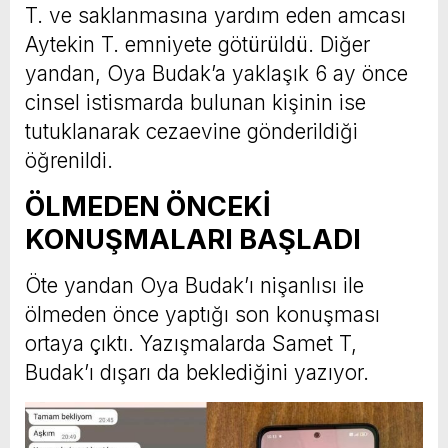
T. ve saklanmasına yardım eden amcası
Aytekin T. emniyete götürüldü. Diğer
yandan, Oya Budak’a yaklaşık 6 ay önce
cinsel istismarda bulunan kişinin ise
tutuklanarak cezaevine gönderildiği
öğrenildi.
ÖLMEDEN ÖNCEKİ
KONUŞMALARI BAŞLADI
Öte yandan Oya Budak’ı nişanlısı ile
ölmeden önce yaptığı son konuşması
ortaya çıktı. Yazışmalarda Samet T,
Budak’ı dışarı da beklediğini yazıyor.