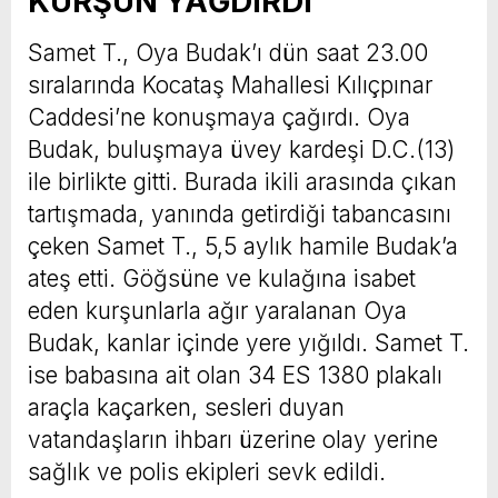
KURŞUN YAĞDIRDI
Samet T., Oya Budak’ı dün saat 23.00
sıralarında Kocataş Mahallesi Kılıçpınar
Caddesi’ne konuşmaya çağırdı. Oya
Budak, buluşmaya üvey kardeşi D.C.(13)
ile birlikte gitti. Burada ikili arasında çıkan
tartışmada, yanında getirdiği tabancasını
çeken Samet T., 5,5 aylık hamile Budak’a
ateş etti. Göğsüne ve kulağına isabet
eden kurşunlarla ağır yaralanan Oya
Budak, kanlar içinde yere yığıldı. Samet T.
ise babasına ait olan 34 ES 1380 plakalı
araçla kaçarken, sesleri duyan
vatandaşların ihbarı üzerine olay yerine
sağlık ve polis ekipleri sevk edildi.