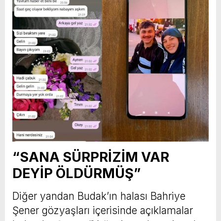
“SANA SÜRPRİZİM VAR
DEYİP ÖLDÜRMÜŞ”
Diğer yandan Budak’ın halası Bahriye
Şener gözyaşları içerisinde açıklamalar