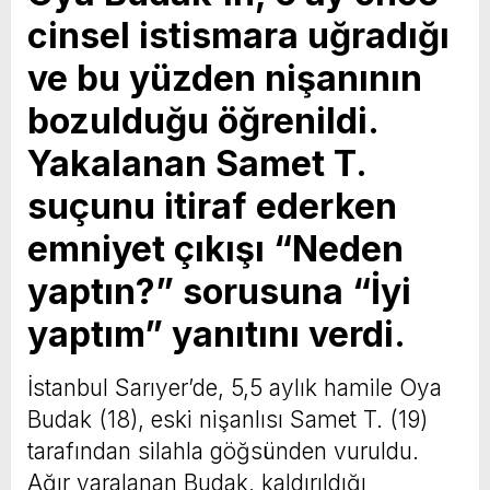
cinsel istismara uğradığı
ve bu yüzden nişanının
bozulduğu öğrenildi.
Yakalanan Samet T.
suçunu itiraf ederken
emniyet çıkışı “Neden
yaptın?” sorusuna “İyi
yaptım” yanıtını verdi.
İstanbul Sarıyer’de, 5,5 aylık hamile Oya
Budak (18), eski nişanlısı Samet T. (19)
tarafından silahla göğsünden vuruldu.
Ağır yaralanan Budak, kaldırıldığı