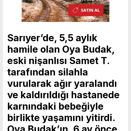
Sarıyer’de, 5,5 aylık
hamile olan Oya Budak,
eski nişanlısı Samet T.
tarafından silahla
vurularak ağır yaralandı
ve kaldırıldığı hastanede
karnındaki bebeğiyle
birlikte yaşamını yitirdi.
Oya Budak’ın, 6 ay önce