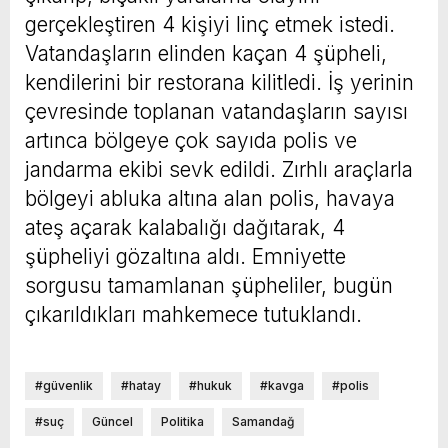
gerçekleştiren 4 kişiyi linç etmek istedi.
Vatandaşların elinden kaçan 4 şüpheli,
kendilerini bir restorana kilitledi. İş yerinin
çevresinde toplanan vatandaşların sayısı
artınca bölgeye çok sayıda polis ve
jandarma ekibi sevk edildi. Zırhlı araçlarla
bölgeyi abluka altına alan polis, havaya
ateş açarak kalabalığı dağıtarak, 4
şüpheliyi gözaltına aldı. Emniyette
sorgusu tamamlanan şüpheliler, bugün
çıkarıldıkları mahkemece tutuklandı.
#güvenlik
#hatay
#hukuk
#kavga
#polis
#suç
Güncel
Politika
Samandağ