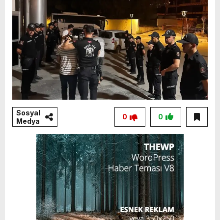
Sosyal
0
0
Medya