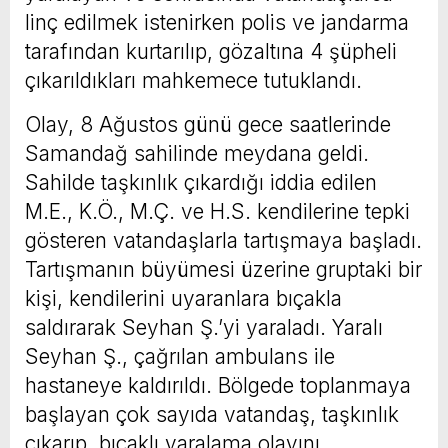
linç edilmek istenirken polis ve jandarma
tarafından kurtarılıp, gözaltına 4 şüpheli
çıkarıldıkları mahkemece tutuklandı.
Olay, 8 Ağustos günü gece saatlerinde
Samandağ sahilinde meydana geldi.
Sahilde taşkınlık çıkardığı iddia edilen
M.E., K.Ö., M.Ç. ve H.S. kendilerine tepki
gösteren vatandaşlarla tartışmaya başladı.
Tartışmanın büyümesi üzerine gruptaki bir
kişi, kendilerini uyaranlara bıçakla
saldırarak Seyhan Ş.’yi yaraladı. Yaralı
Seyhan Ş., çağrılan ambulans ile
hastaneye kaldırıldı. Bölgede toplanmaya
başlayan çok sayıda vatandaş, taşkınlık
çıkarıp, bıçaklı yaralama olayını