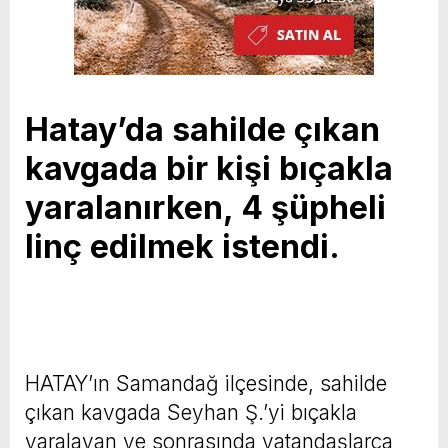
Hatay’da sahilde çıkan
kavgada bir kişi bıçakla
yaralanırken, 4 şüpheli
linç edilmek istendi.
HATAY’ın Samandağ ilçesinde, sahilde
çıkan kavgada Seyhan Ş.’yi bıçakla
yaralayan ve sonrasında vatandaşlarca