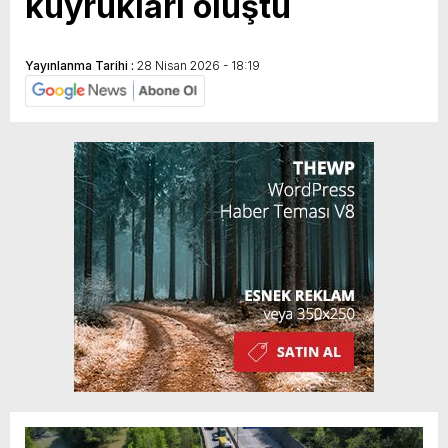
kuyrukları oluştu
Yayınlanma Tarihi :
28 Nisan 2026 - 18:19