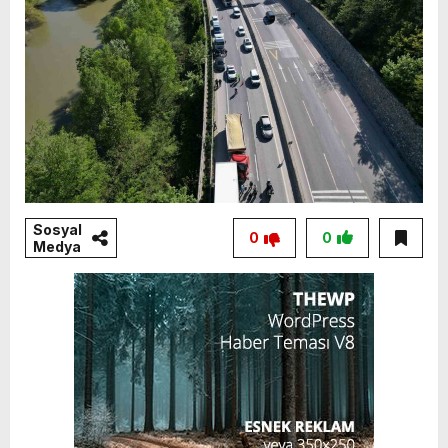
Sosyal
0
0
Medya