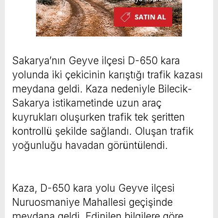
Sakarya’nın Geyve ilçesi D-650 kara
yolunda iki çekicinin karıştığı trafik kazası
meydana geldi. Kaza nedeniyle Bilecik-
Sakarya istikametinde uzun araç
kuyrukları oluşurken trafik tek şeritten
kontrollü şekilde sağlandı. Oluşan trafik
yoğunluğu havadan görüntülendi.
Kaza, D-650 kara yolu Geyve ilçesi
Nuruosmaniye Mahallesi geçişinde
meydana geldi. Edinilen bilgilere göre,