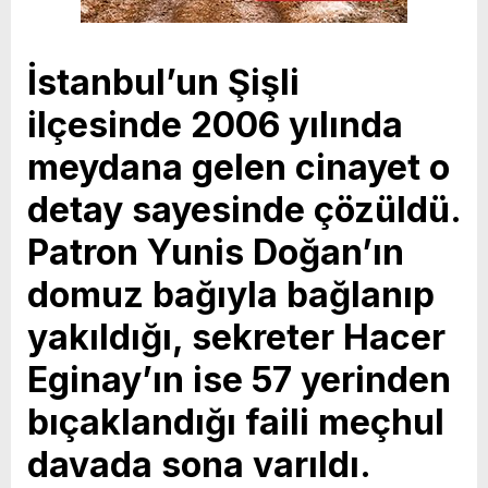
İstanbul’un Şişli
ilçesinde 2006 yılında
meydana gelen cinayet o
detay sayesinde çözüldü.
Patron Yunis Doğan’ın
domuz bağıyla bağlanıp
yakıldığı, sekreter Hacer
Eginay’ın ise 57 yerinden
bıçaklandığı faili meçhul
davada sona varıldı.