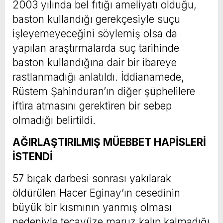
2003 yılında bel fıtığı ameliyatı olduğu,
baston kullandığı gerekçesiyle suçu
işleyemeyeceğini söylemiş olsa da
yapılan araştırmalarda suç tarihinde
baston kullandığına dair bir ibareye
rastlanmadığı anlatıldı. İddianamede,
Rüstem Şahinduran’ın diğer şüphelilere
iftira atmasını gerektiren bir sebep
olmadığı belirtildi.
AĞIRLAŞTIRILMIŞ MÜEBBET HAPİSLERİ
İSTENDİ
57 bıçak darbesi sonrası yakılarak
öldürülen Hacer Eginay’ın cesedinin
büyük bir kısmının yanmış olması
nedeniyle tecavüze maruz kalıp kalmadığı