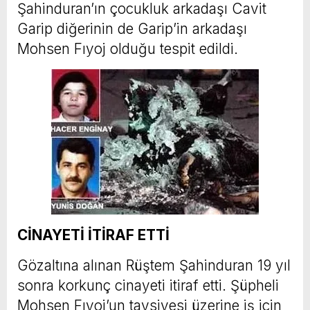
Şahinduran’ın çocukluk arkadaşı Cavit
Garip diğerinin de Garip’in arkadaşı
Mohsen Fıyoj olduğu tespit edildi.
CİNAYETİ İTİRAF ETTİ
Gözaltına alınan Rüştem Şahinduran 19 yıl
sonra korkunç cinayeti itiraf etti. Şüpheli
Mohsen Fıyoj’un tavsiyesi üzerine iş için