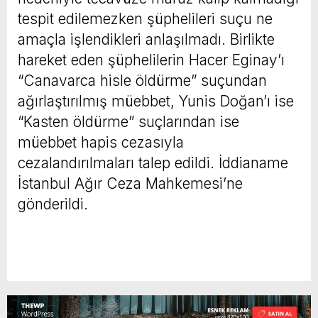
tespit edilemezken şüphelileri suçu ne
amaçla işlendikleri anlaşılmadı. Birlikte
hareket eden şüphelilerin Hacer Eginay’ı
“Canavarca hisle öldürme” suçundan
ağırlaştırılmış müebbet, Yunis Doğan’ı ise
“Kasten öldürme” suçlarından ise
müebbet hapis cezasıyla
cezalandırılmaları talep edildi. İddianame
İstanbul Ağır Ceza Mahkemesi’ne
gönderildi.