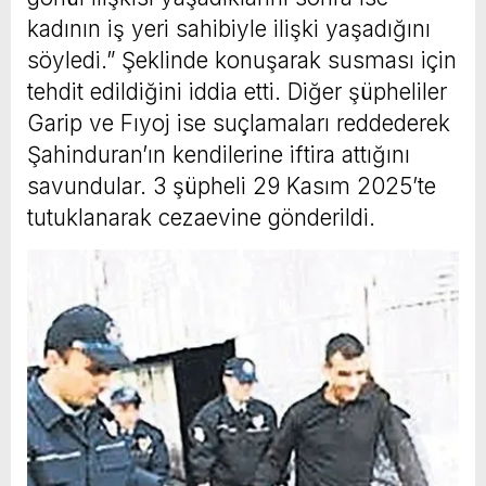
kadının iş yeri sahibiyle ilişki yaşadığını
söyledi.” Şeklinde konuşarak susması için
tehdit edildiğini iddia etti. Diğer şüpheliler
Garip ve Fıyoj ise suçlamaları reddederek
Şahinduran’ın kendilerine iftira attığını
savundular. 3 şüpheli 29 Kasım 2025’te
tutuklanarak cezaevine gönderildi.