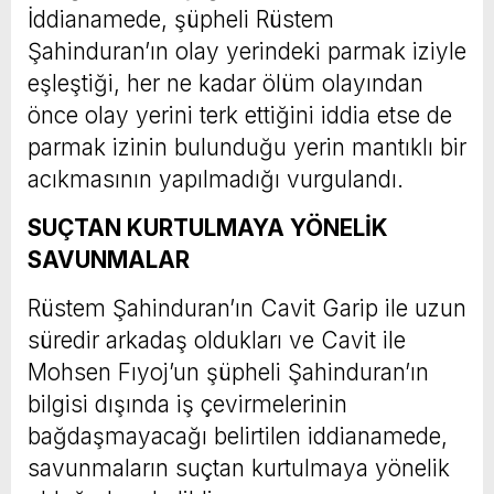
İddianamede, şüpheli Rüstem
Şahinduran’ın olay yerindeki parmak iziyle
eşleştiği, her ne kadar ölüm olayından
önce olay yerini terk ettiğini iddia etse de
parmak izinin bulunduğu yerin mantıklı bir
acıkmasının yapılmadığı vurgulandı.
SUÇTAN KURTULMAYA YÖNELİK
SAVUNMALAR
Rüstem Şahinduran’ın Cavit Garip ile uzun
süredir arkadaş oldukları ve Cavit ile
Mohsen Fıyoj’un şüpheli Şahinduran’ın
bilgisi dışında iş çevirmelerinin
bağdaşmayacağı belirtilen iddianamede,
savunmaların suçtan kurtulmaya yönelik