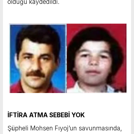
olduğu kaydedildi.
İFTİRA ATMA SEBEBİ YOK
Şüpheli Mohsen Fıyoj’un savunmasında,