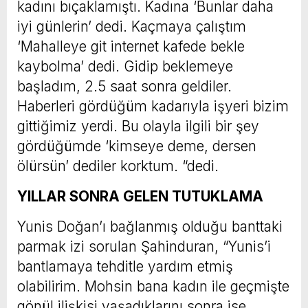
kadını bıçaklamıştı. Kadına ‘Bunlar daha
iyi günlerin’ dedi. Kaçmaya çalıştım
‘Mahalleye git internet kafede bekle
kaybolma’ dedi. Gidip beklemeye
başladım, 2.5 saat sonra geldiler.
Haberleri gördüğüm kadarıyla işyeri bizim
gittiğimiz yerdi. Bu olayla ilgili bir şey
gördüğümde ‘kimseye deme, dersen
ölürsün’ dediler korktum. “dedi.
YILLAR SONRA GELEN TUTUKLAMA
Yunis Doğan’ı bağlanmış olduğu banttaki
parmak izi sorulan Şahinduran, “Yunis’i
bantlamaya tehditle yardım etmiş
olabilirim. Mohsin bana kadın ile geçmişte
gönül ilişkisi yaşadıklarını sonra ise