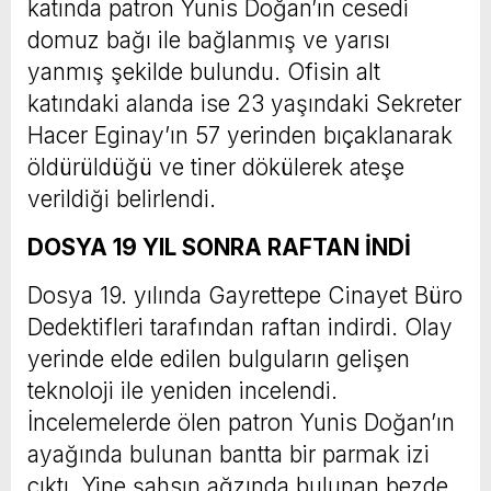
katında patron Yunis Doğan’ın cesedi
domuz bağı ile bağlanmış ve yarısı
yanmış şekilde bulundu. Ofisin alt
katındaki alanda ise 23 yaşındaki Sekreter
Hacer Eginay’ın 57 yerinden bıçaklanarak
öldürüldüğü ve tiner dökülerek ateşe
verildiği belirlendi.
DOSYA 19 YIL SONRA RAFTAN İNDİ
Dosya 19. yılında Gayrettepe Cinayet Büro
Dedektifleri tarafından raftan indirdi. Olay
yerinde elde edilen bulguların gelişen
teknoloji ile yeniden incelendi.
İncelemelerde ölen patron Yunis Doğan’ın
ayağında bulunan bantta bir parmak izi
çıktı. Yine şahsın ağzında bulunan bezde