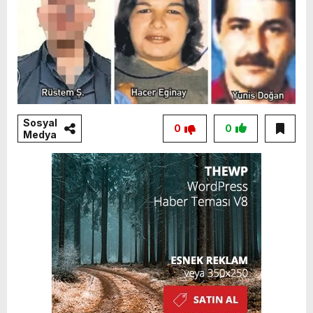
Sosyal
0
0
Medya