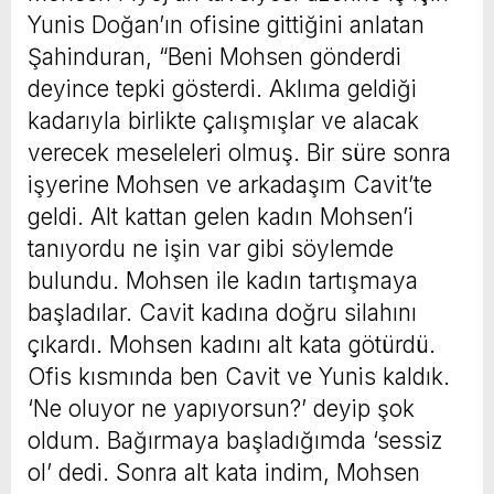
Yunis Doğan’ın ofisine gittiğini anlatan
Şahinduran, “Beni Mohsen gönderdi
deyince tepki gösterdi. Aklıma geldiği
kadarıyla birlikte çalışmışlar ve alacak
verecek meseleleri olmuş. Bir süre sonra
işyerine Mohsen ve arkadaşım Cavit’te
geldi. Alt kattan gelen kadın Mohsen’i
tanıyordu ne işin var gibi söylemde
bulundu. Mohsen ile kadın tartışmaya
başladılar. Cavit kadına doğru silahını
çıkardı. Mohsen kadını alt kata götürdü.
Ofis kısmında ben Cavit ve Yunis kaldık.
‘Ne oluyor ne yapıyorsun?’ deyip şok
oldum. Bağırmaya başladığımda ‘sessiz
ol’ dedi. Sonra alt kata indim, Mohsen