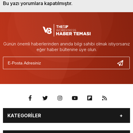
Bu yazı yorumlara kapatılmıştır.
Günün önemli haberlerinden anında bilgi sahibi olmak istiyorsanız
eğer haber bültenine üye olun.
KATEGORİLER
GÜNDEM
SEKTÖR ÖZEL