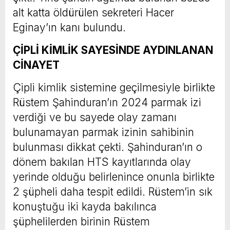
alt katta öldürülen sekreteri Hacer
Eginay’ın kanı bulundu.
ÇİPLİ KİMLİK SAYESİNDE AYDINLANAN
CİNAYET
Çipli kimlik sistemine geçilmesiyle birlikte
Rüstem Şahinduran’ın 2024 parmak izi
verdiği ve bu sayede olay zamanı
bulunamayan parmak izinin sahibinin
bulunması dikkat çekti. Şahinduran’ın o
dönem bakılan HTS kayıtlarında olay
yerinde olduğu belirlenince onunla birlikte
2 şüpheli daha tespit edildi. Rüstem’in sık
konuştuğu iki kayda bakılınca
şüphelilerden birinin Rüstem